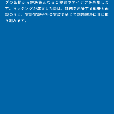
プの皆様から解決策となるご提案やアイデアを募集しま
す。マッチングが成立した際は、課題を所管する部署と面
談のうえ、実証実験や社会実装を通じて課題解決に共に取
り組みます。
<department>
No.
東京事務所
1