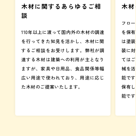
木材に関するあらゆるご相
木材
談
フロー
110年以上に渡って国内外の木材の調達
を保有
を行ってきた知見を活かし、木材に関
は塗装
するご相談をお受けします。弊社が調
装に対
達する木材は建築への利用が主となり
てはご
ますが、家具や日用品、食品関係等幅
械を活
広い用途で使われており、用途に応じ
能です
た木材のご提案いたします。
保有し
能です