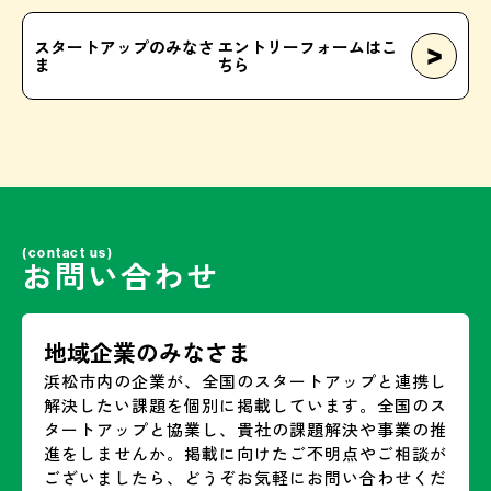
スタートアップのみなさ
エントリーフォームはこ
>
ま
ちら
(contact us)
お問い合わせ
地域企業のみなさま
浜松市内の企業が、全国のスタートアップと連携し
解決したい課題を個別に掲載しています。全国のス
タートアップと協業し、貴社の課題解決や事業の推
進をしませんか。掲載に向けたご不明点やご相談が
ございましたら、どうぞお気軽にお問い合わせくだ