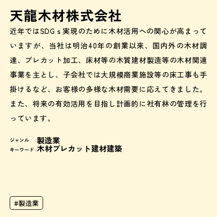
天龍木材株式会社
近年ではSDGｓ実現のために木材活用への関心が高まって
いますが、当社は明治40年の創業以来、国内外の木材調
達、プレカット加工、床材等の木質建材製造等の木材関連
事業を主とし、子会社では大規模商業施設等の床工事も手
掛けるなど、お客様の多様な木材需要に応えてきました。
また、将来の有効活用を目指し計画的に社有林の管理を行
っています。
製造業
ジャンル :
木材
プレカット
建材
建築
キーワード :
#
製造業