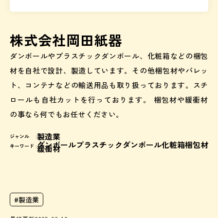
株式会社岡田紙器
ダンボールやプラスチックダンボール、化粧箱などの梱包
材を自社で設計、製造しています。その他梱包材やパレッ
ト、コンテナなどの輸送用品も取り扱っております。スチ
ロールも自社カットを行っております。 梱包材や緩衝材
の事なら何でもお任せください。
製造業
ジャンル :
ダンボール
プラスチックダンボール
化粧箱
梱包材
キーワード :
緩衝材
#
製造業