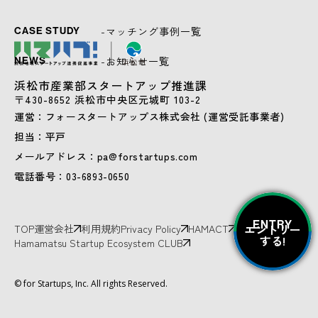
-マッチング事例一覧
CASE STUDY
-お知らせ一覧
NEWS
浜松市産業部スタートアップ推進課
〒430-8652 浜松市中央区元城町 103-2
運営：フォースタートアップス株式会社 (運営受託事業者)
担当：平戸
メールアドレス：pa@forstartups.com
電話番号：03-6893-0650
ENTRY
エントリー
TOP
運営会社
利用規約
Privacy Policy
HAMACT
する!
Hamamatsu Startup Ecosystem CLUB
© for Startups, Inc. All rights Reserved.