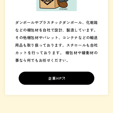
ダンボールやプラスチックダンボール、化粧箱
などの梱包材を自社で設計、製造しています。
その他梱包材やパレット、コンテナなどの輸送
用品も取り扱っております。スチロールも自社
カットを行っております。 梱包材や緩衝材の
事なら何でもお任せください。
企業HP