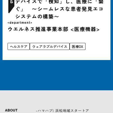
デバイスで「検知」し、医療に「繋
5
ぐ」 〜シームレスな患者発見エコ
システムの構築〜
<department>
ウエルネス推進事業本部 <医療機器>
ヘルスケア
ウェアラブルデバイス
医療DX
-ハマハブ! 浜松地域スタートア
ABOUT