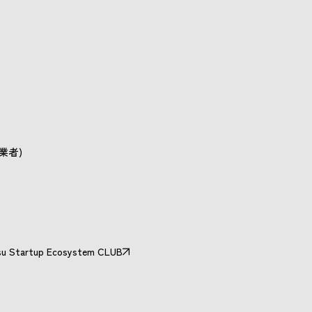
業者)
u Startup Ecosystem CLUB