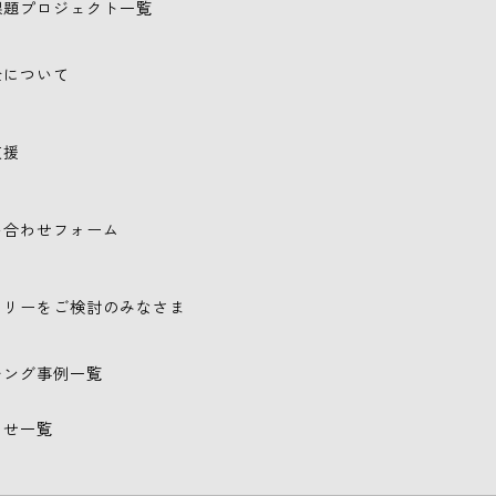
課題プロジェクト一覧
金について
支援
い合わせフォーム
トリーをご検討のみなさま
チング事例一覧
らせ一覧