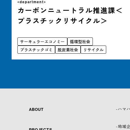
<department>
カーボンニュートラル推進課＜
プラスチックリサイクル＞
サーキュラーエコノミー
循環型社会
プラスチックゴミ
脱炭素社会
リサイクル
-ハマ
ABOUT
-地域
PROJECTS