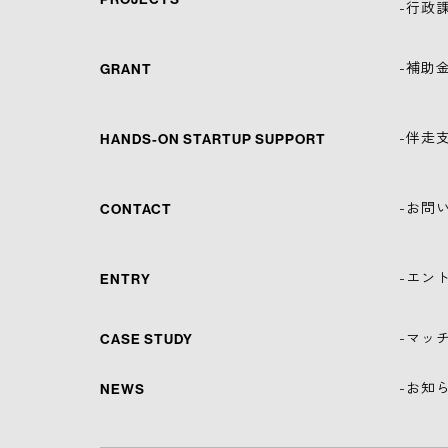
-行政
-補助
GRANT
-伴走
HANDS-ON STARTUP SUPPORT
-お問
CONTACT
-エン
ENTRY
-マッ
CASE STUDY
-お知
NEWS