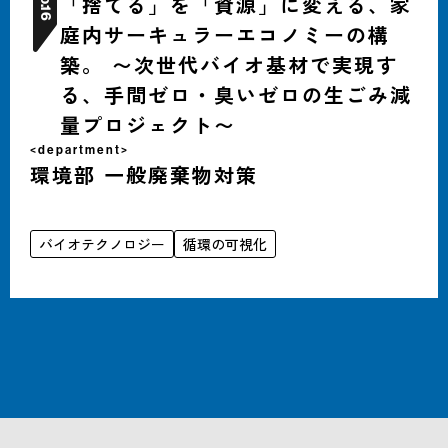
「捨てる」を「資源」に変える、家
16
庭内サーキュラーエコノミーの構
築。 〜次世代バイオ基材で実現す
る、手間ゼロ・臭いゼロの生ごみ減
量プロジェクト〜
<department>
環境部 一般廃棄物対策
バイオテクノロジー
循環の可視化