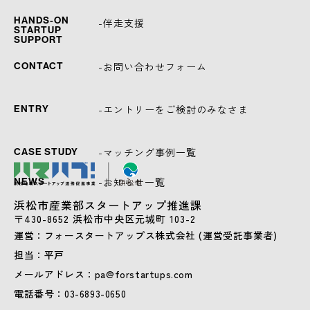
HANDS-ON
-伴走支援
STARTUP
SUPPORT
-お問い合わせフォーム
CONTACT
-エントリーをご検討のみなさま
ENTRY
-マッチング事例一覧
CASE STUDY
-お知らせ一覧
NEWS
浜松市産業部スタートアップ推進課
〒430-8652 浜松市中央区元城町 103-2
運営：フォースタートアップス株式会社 (運営受託事業者)
担当：平戸
メールアドレス：pa@forstartups.com
電話番号：03-6893-0650