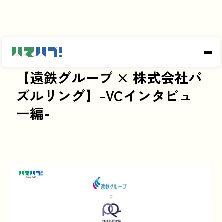
2025-12-12
【遠鉄グループ × 株式会社パ
ズルリング】-VCインタビュ
ー編-