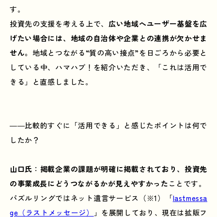
す。
投資先の支援を考える上で、
広い地域へユーザー基盤を広
げたい場合には、地域の自治体や企業との連携が欠かせま
せん。
地域とつながる“質の高い接点”を日ごろから必要と
している中、ハマハブ！を紹介いただき、「これは活用で
きる」と直感しました。
――比較的すぐに「活用できる」と感じたポイントは何で
したか？
山口氏
：
掲載企業の課題が明確に掲載されており、投資先
の事業成長にどうつながるかが見えやすかった
ことです。
パズルリングではネット遺言サービス（※1）「
lastmessa
ge（ラストメッセージ）
」を展開しており、現在は拡販フ