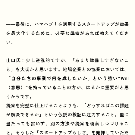
――最後に、ハマハブ！を活用するスタートアップが効果
を最大化するために、必要な準備があれば教えてくださ
い。
山口氏
：少し逆説的ですが、「あまり準備しすぎないこ
と」も大切かと思います。地場企業との協業においては、
「自分たちの事業で何を成したいか」という強い“Will
（意思）”を持っていること
の方が、はるかに重要だと思
うからです。
提案を完璧に仕上げることよりも、「どうすればこの課題
が解決できるか」という仮説の検証に注力すること。壁に
当たっても諦めず、別の方法や提案を模索しつづけるこ
と。そうした「スタートアップらしさ」を発揮していただ