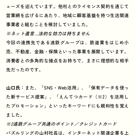
ェーズを迎えています。他社とのライセンス契約を通じて
営業網を広げるにあたり、地域に顧客基盤を持つ生活関連
事業者と組むことを検討していました。
※ネット遺言…法的な効力は持ちません
今回の連携先である遠鉄グループは、鉄道業をはじめ小
売、不動産、金融・保険といった事業を展開しています。
消費者との多角的な接点をお持ちで、まさに理想的な相手
先だったのです。
山口氏
：また、「SNS・Web活用」、「保有データを使っ
た新サービス提案」、「えんてつカード（※2）を活用し
たプロモーション」といったキーワードにも親和性を覚え
ました。
※2遠鉄グループ共通のポイント／クレジットカード
パズルリングの山村社長は、インターネット関連企業を上