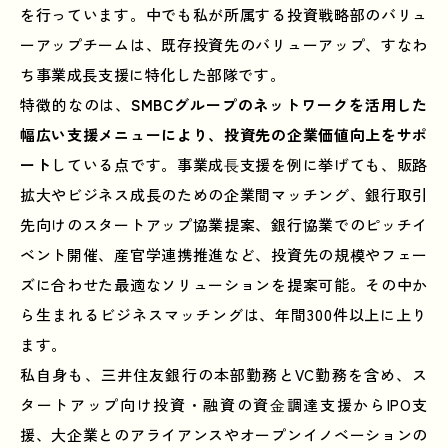
を行っています。中でも私が所属する投資戦略部のバリュ
ーアップチームは、既存投資先のバリューアップ、すなわ
ち事業成長支援に特化した部隊です。
特徴的なのは、
SMBCグループのネットワークを活用した
幅広い支援メニューにより、投資先の企業価値向上をサポ
ート
している点です。事業成⻑支援を例に挙げても、販路
拡大やビジネス成長のための企業間マッチング、銀行取引
先向けのスタートアップ協業提案、銀行協業でのピッチイ
ベント開催、産官学連携推進など、投資先の規模やフェー
ズに合わせた最適なソリューションを提案可能。その中か
ら生まれるビジネスマッチングは、年間300件以上に上り
ます。
私自身も、三井住友銀行の本部勤務とVC勤務を含め、ス
タートアップ向け投資・融資の資⾦調達支援からIPO支
援、大企業とのアライアンスやオープンイノベーションの