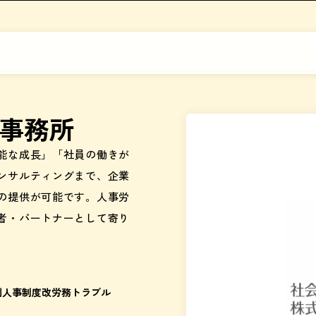
事務所
能な成長」「社員の働きが
ンサルティングまで、企業
の提供が可能です。人事労
者・パートナーとして寄り
則
人事制度改
労務トラブル