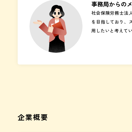
事務局からの
社会保険労務士法
を目指しており、
用したいと考えて
企業概要