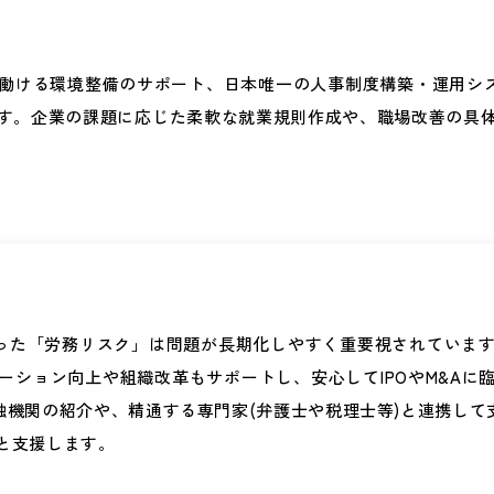
ける環境整備のサポート、日本唯一の人事制度構築・運用システ
す。企業の課題に応じた柔軟な就業規則作成や、職場改善の具
といった「労務リスク」は問題が長期化しやすく重要視されていま
ション向上や組織改革もサポートし、安心してIPOやM&Aに
融機関の紹介や、精通する専門家(弁護士や税理士等)と連携して
と支援します。