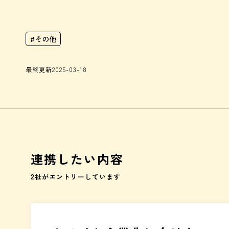
#
その他
最終更新
2025-03-18
連携したい内容
2
社がエントリーしています