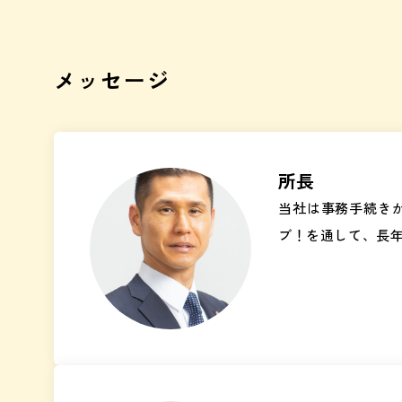
メッセージ
所長
当社は事務手続き
ブ！を通して、長